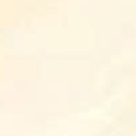
chúng ta về điều đó: "Ta là khách lạ mà các ngươi không tiếp
rước" (Mt 25, 43)
Vậy thì đón tiếp Chúa là sẵn lòng tiếp nhận mọi người không
trừ ai.
Dọn đường đón Chúa là xoá bỏ đi những ngăn cách do
chúng ta dựng lên giữa mình với tha nhân mà chúng ta giáp
mặt hằng ngày.
Chỉ khi nào giữa chúng ta và mọi người chung quanh không
còn phân li ngăn cách, ấy mới là lúc đường sá đã dọn xong
và Chúa mới có thể đến được với mình.
Nguồn: http://tonggiaophanhanoi.org/suy-niem/suy-niem-
chua-nhat/9905-cac-bai-suy-niem-chua-nhat-2-mua-vong-c
Chia sẻ qua:
Bài viết mới
Thông báo
Con Đường Nên Thánh