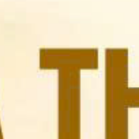
Đã có thời, ngăn cách bởi ý thức hệ (cộng sản và tư bản),
bởi những quan điểm đối nghịch và những chủ trương khác
nhau, đã tạo nên những chia cắt rất sâu sắc giữa cộng đồng
nhân loại, tạo nên những khoảng cách tưởng chừng không
bao giờ có thể vượt qua. Vậy mà hôm nay những ngăn cách
như thế xem ra đã được thu hẹp rất nhiều.
Rốt cuộc, chỉ còn ngăn cách vô hình trong lòng người, do
lòng hận thù, do ghen tị, do hiểu lầm nhau mới là ngăn cách
đáng quan ngại nhất và tồn tại lâu dài nhất trong lịch sử loài
người.
Những ngăn cách loại nầy đã khiến cho hai người láng
giềng cách nhau một bức vách không thể đến với nhau
được; khiến cho hai người bạn cùng chung sở làm không
nhìn mặt nhau; thậm chí hai anh em ruột thịt, hai vợ chồng
chung sống dưới một mái nhà, ngồi quanh một mâm cơm,
nhưng tâm hồn xa nhau vạn dặm.
Con người đã xây dựng được nhiều nhịp cầu thật dài và
kiên cố, bắc qua những dòng sông rộng mênh mông, để nối
kết đôi bờ; nhưng ai có thể xây dựng những nhịp cầu thiêng
liêng để kết nối những tâm hồn xa cách?
Thánh Gioan Tẩy Giả là người được sai đến để dựng xây
những nhịp cầu như thế.
Theo Tin Mừng hôm nay, Ngài được sai đến làm tiền hô, làm
kẻ bắc cầu, dọn đường cho Chúa đến: "Có tiếng người hô