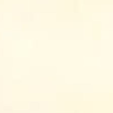
Đền Thánh Phêrô Lê Tùy
Trung tâm hành hương Bằng Sở
Giới thiệu
Tin tức
Nhật ký đền Thánh
Suy niệm