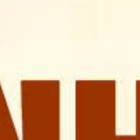
Thư viện đền Thánh
Thông báo
Giờ lễ
Liên hệ
Quay lại
Suy niệm Tin Mừng Chúa Nhật
II Mùa Vọng C&#x3A; Dọn
đường cho Chúa đến