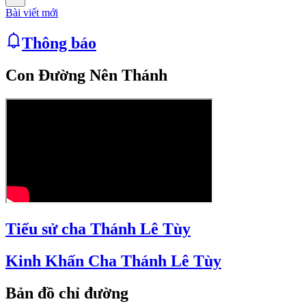
Bài viết mới
Thông báo
Con Đường Nên Thánh
Tiểu sử cha Thánh Lê Tùy
Kinh Khấn Cha Thánh Lê Tùy
Bản đồ chỉ đường