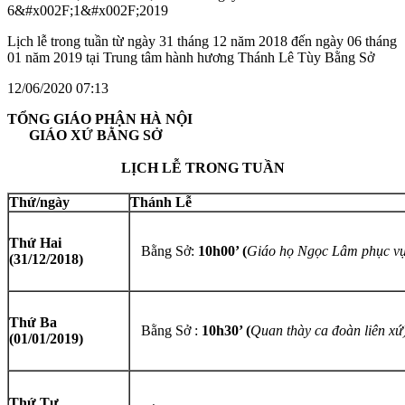
Lịch lễ trong tuần từ ngày 31 tháng 12 năm 2018 đến ngày 06 tháng
01 năm 2019 tại Trung tâm hành hương Thánh Lê Tùy Bằng Sở
12/06/2020 07:13
TỔNG GIÁO PHẬN HÀ NỘI
GIÁO XỨ BẰNG SỞ
LỊCH LỄ TRONG TUẦN
Thứ/ngày
Thánh Lễ
Thứ Hai
Bằng Sở:
10h00’ (
Giáo họ Ngọc Lâm phục vụ
(
31/12/2018)
Thứ Ba
Bằng Sở :
10h30’ (
Quan thày ca đoàn liên xứ
(
01/01/2019)
Thứ Tư