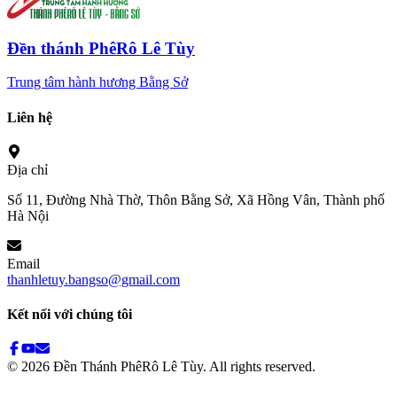
Đền thánh PhêRô Lê Tùy
Trung tâm hành hương Bằng Sở
Liên hệ
Địa chỉ
Số 11, Đường Nhà Thờ, Thôn Bằng Sở, Xã Hồng Vân, Thành phố
Hà Nội
Email
thanhletuy.bangso@gmail.com
Kết nối với chúng tôi
©
2026
Đền Thánh PhêRô Lê Tùy. All rights reserved.