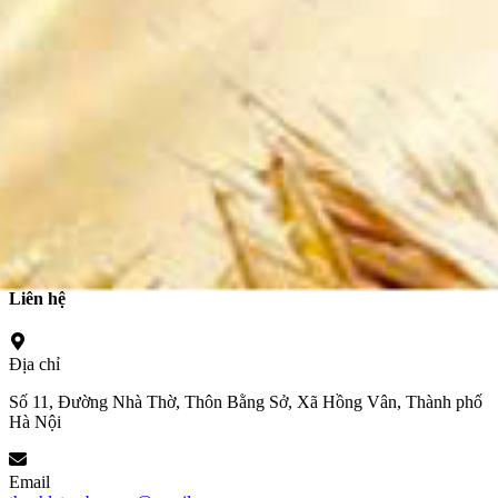
Đền thánh PhêRô Lê Tùy
Trung tâm hành hương Bằng Sở
Liên hệ
Địa chỉ
Số 11, Đường Nhà Thờ, Thôn Bằng Sở, Xã Hồng Vân, Thành phố
Hà Nội
Email