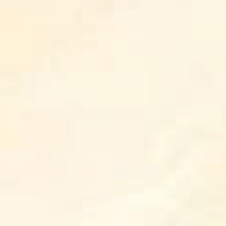
Chia sẻ qua:
Bài viết mới
Thông báo
Con Đường Nên Thánh