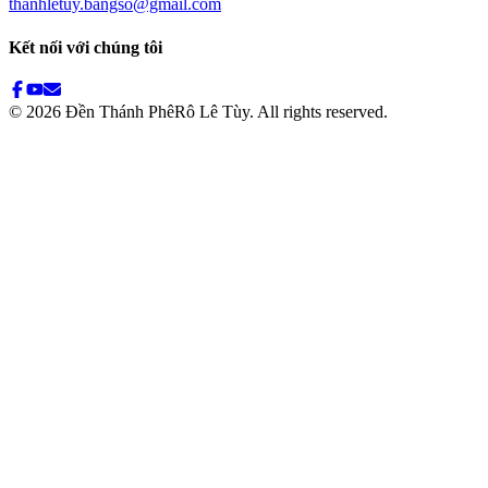
thanhletuy.bangso@gmail.com
Kết nối với chúng tôi
©
2026
Đền Thánh PhêRô Lê Tùy. All rights reserved.