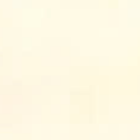
Đền Thánh Phêrô Lê Tùy
Trung tâm hành hương Bằng Sở
Giới thiệu
Tin tức
Nhật ký đền Thánh
Suy niệm