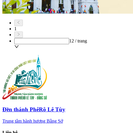
1
12 / trang
Đền thánh PhêRô Lê Tùy
Trung tâm hành hương Bằng Sở
Liên hệ