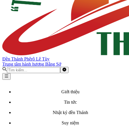
Đền Thánh Phêrô Lê Tùy
Trung tâm hành hương Bằng Sở
Giới thiệu
Tin tức
Nhật ký đền Thánh
Suy niệm