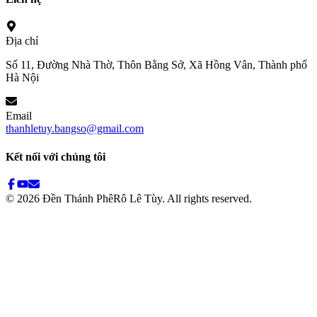
Địa chỉ
Số 11, Đường Nhà Thờ, Thôn Bằng Sở, Xã Hồng Vân, Thành phố
Hà Nội
Email
thanhletuy.bangso@gmail.com
Kết nối với chúng tôi
©
2026
Đền Thánh PhêRô Lê Tùy. All rights reserved.