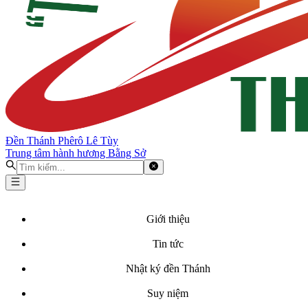
Đền Thánh Phêrô Lê Tùy
Trung tâm hành hương Bằng Sở
Giới thiệu
Tin tức
Nhật ký đền Thánh
Suy niệm