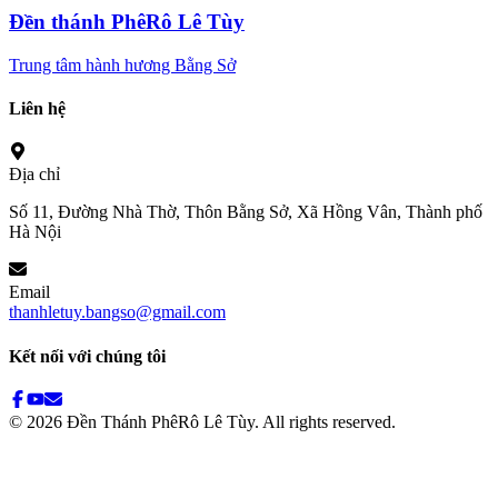
Đền thánh PhêRô Lê Tùy
Trung tâm hành hương Bằng Sở
Liên hệ
Địa chỉ
Số 11, Đường Nhà Thờ, Thôn Bằng Sở, Xã Hồng Vân, Thành phố
Hà Nội
Email
thanhletuy.bangso@gmail.com
Kết nối với chúng tôi
©
2026
Đền Thánh PhêRô Lê Tùy. All rights reserved.