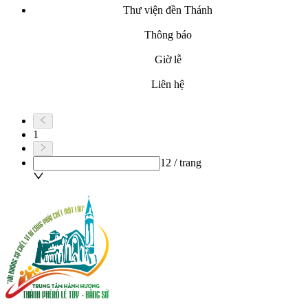
Thư viện đền Thánh
Thông báo
Giờ lễ
Liên hệ
1
12 / trang