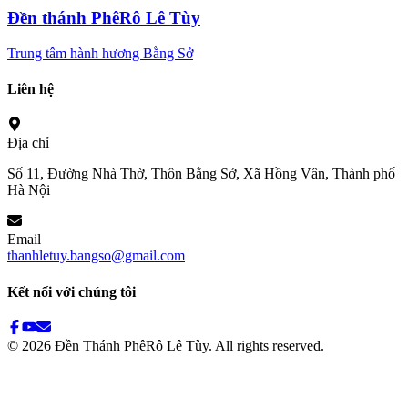
Đền thánh PhêRô Lê Tùy
Trung tâm hành hương Bằng Sở
Liên hệ
Địa chỉ
Số 11, Đường Nhà Thờ, Thôn Bằng Sở, Xã Hồng Vân, Thành phố
Hà Nội
Email
thanhletuy.bangso@gmail.com
Kết nối với chúng tôi
©
2026
Đền Thánh PhêRô Lê Tùy. All rights reserved.