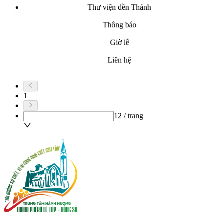
Thư viện đền Thánh
Thông báo
Giờ lễ
Liên hệ
1
12 / trang