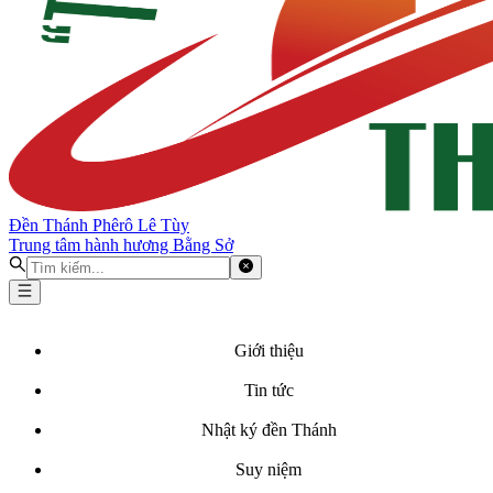
Đền Thánh Phêrô Lê Tùy
Trung tâm hành hương Bằng Sở
Giới thiệu
Tin tức
Nhật ký đền Thánh
Suy niệm