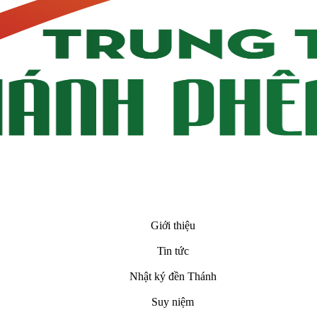
Giới thiệu
Tin tức
Nhật ký đền Thánh
Suy niệm