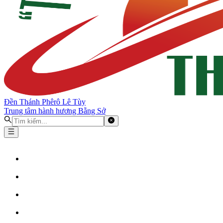
Đền Thánh Phêrô Lê Tùy
Trung tâm hành hương Bằng Sở