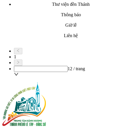
Thư viện đền Thánh
Thông báo
Giờ lễ
Liên hệ
1
12 / trang