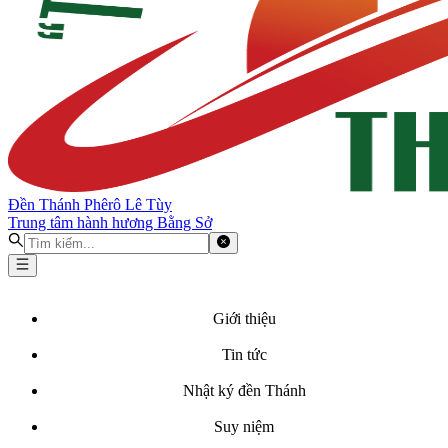
Đền Thánh Phêrô Lê Tùy
Trung tâm hành hương Bằng Sở
Giới thiệu
Tin tức
Nhật ký đền Thánh
Suy niệm