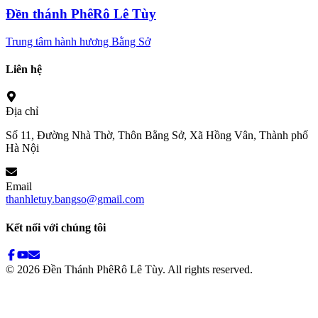
Đền thánh PhêRô Lê Tùy
Trung tâm hành hương Bằng Sở
Liên hệ
Địa chỉ
Số 11, Đường Nhà Thờ, Thôn Bằng Sở, Xã Hồng Vân, Thành phố
Hà Nội
Email
thanhletuy.bangso@gmail.com
Kết nối với chúng tôi
©
2026
Đền Thánh PhêRô Lê Tùy. All rights reserved.